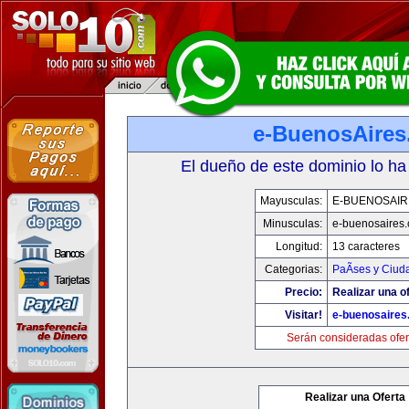
e-BuenosAire
El dueño de este dominio lo ha
Mayusculas:
E-BUENOSAIR
Minusculas:
e-buenosaires
Longitud:
13 caracteres
Categorias:
PaÃ­ses y Ciud
Precio:
Realizar una of
Visitar!
e-buenosaires
Serán consideradas ofer
Realizar una Oferta