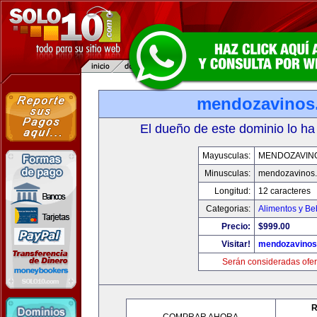
mendozavinos
El dueño de este dominio lo ha
Mayusculas:
MENDOZAVIN
Minusculas:
mendozavinos
Longitud:
12 caracteres
Categorias:
Alimentos y Be
Precio:
$999.00
Visitar!
mendozavino
Serán consideradas ofer
R