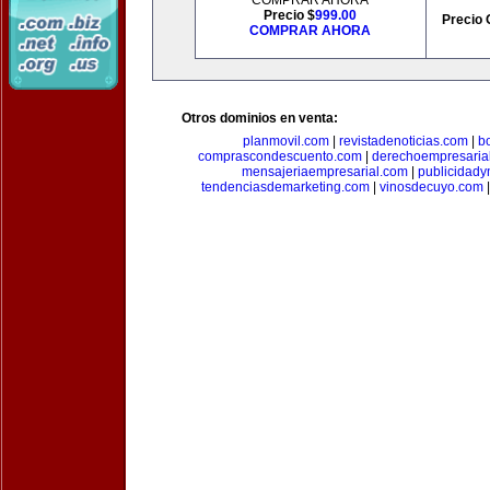
COMPRAR AHORA
Precio $
999.00
Precio 
COMPRAR AHORA
Otros dominios en venta:
planmovil.com
|
revistadenoticias.com
|
b
comprascondescuento.com
|
derechoempresaria
mensajeriaempresarial.com
|
publicidad
tendenciasdemarketing.com
|
vinosdecuyo.com